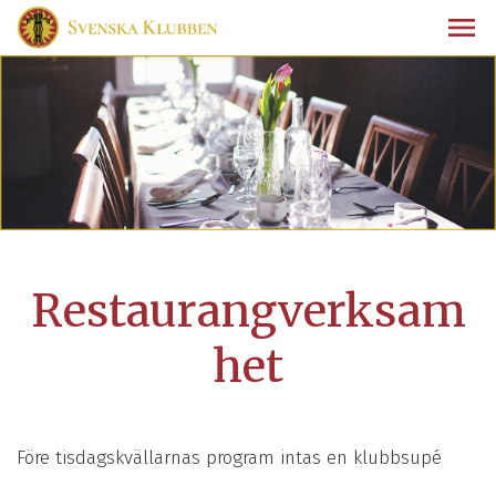
Restaurangverksam
het
Före tisdagskvällarnas program intas en klubbsupé