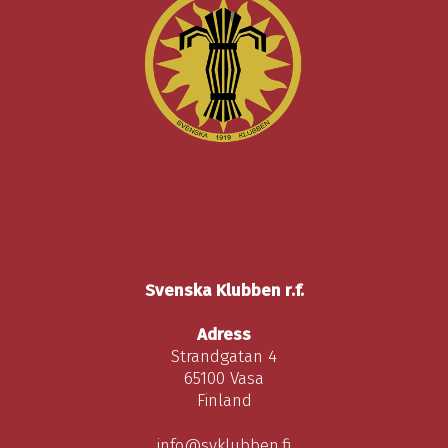
Svenska Klubben r.f.
Adress
Strandgatan 4
65100 Vasa
Finland
info@svklubben.fi