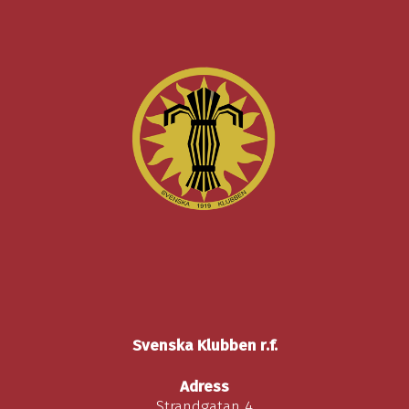
Svenska Klubben r.f.
Adress
Strandgatan 4